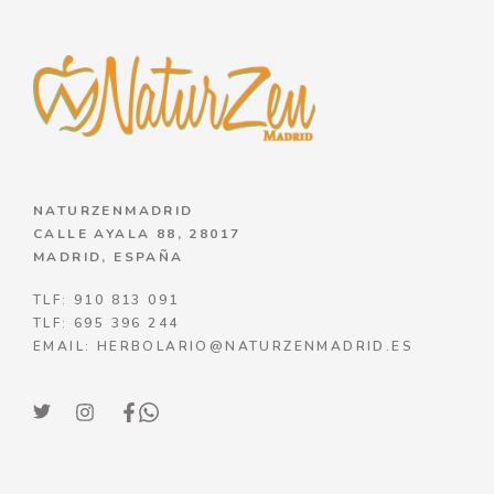
NATURZENMADRID
CALLE AYALA 88, 28017
MADRID, ESPAÑA
TLF: 910 813 091
TLF: 695 396 244
EMAIL: HERBOLARIO@NATURZENMADRID.ES