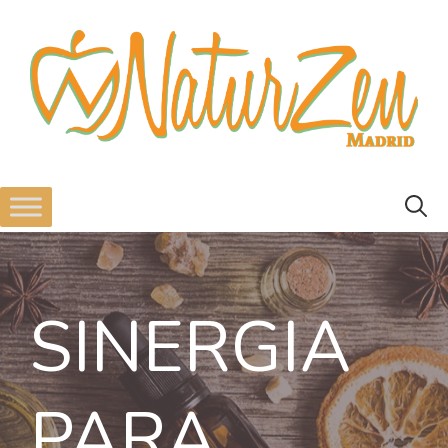
SINERGIA
PARA