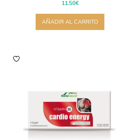
11.50
€
AÑADIR AL CARRITO