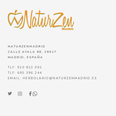
NATURZENMADRID
CALLE AYALA 88, 28017
MADRID, ESPAÑA
TLF: 910 813 091
TLF: 695 396 244
EMAIL: HERBOLARIO@NATURZENMADRID.ES