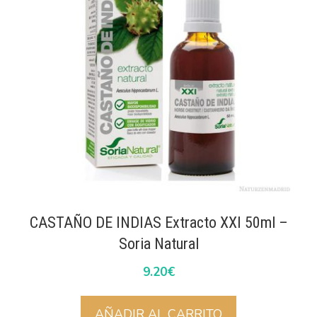
CASTAÑO DE INDIAS Extracto XXI 50ml –
Soria Natural
9.20
€
AÑADIR AL CARRITO