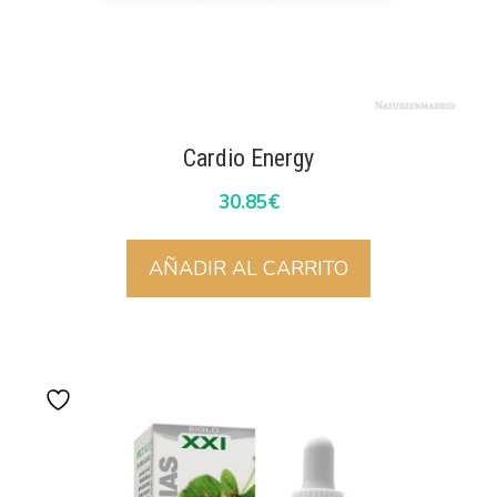
Cardio Energy
30.85
€
AÑADIR AL CARRITO