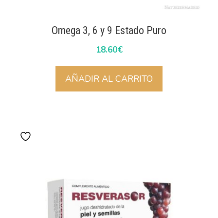
Omega 3, 6 y 9 Estado Puro
18.60
€
AÑADIR AL CARRITO