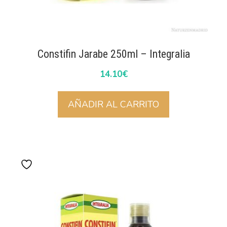
Constifin Jarabe 250ml – Integralia
14.10
€
AÑADIR AL CARRITO