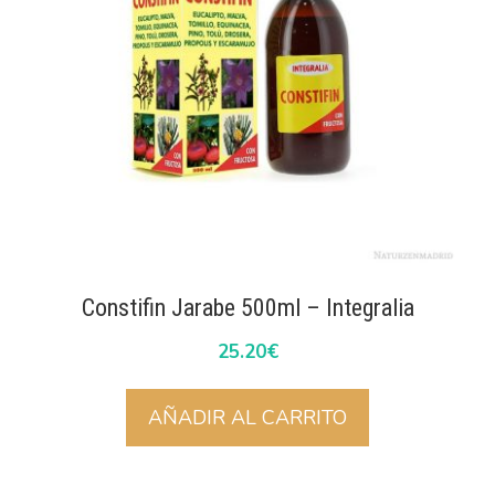
Constifin Jarabe 500ml – Integralia
25.20
€
AÑADIR AL CARRITO