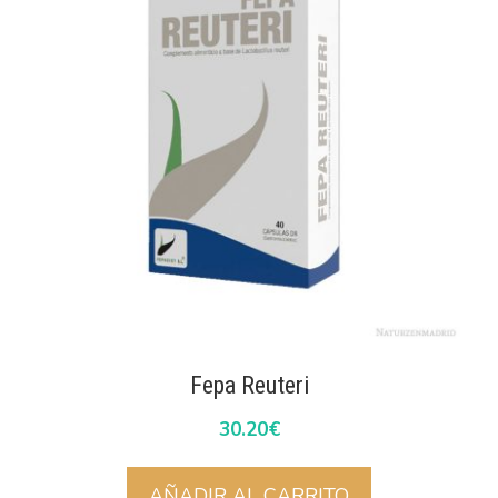
Fepa Reuteri
30.20
€
AÑADIR AL CARRITO