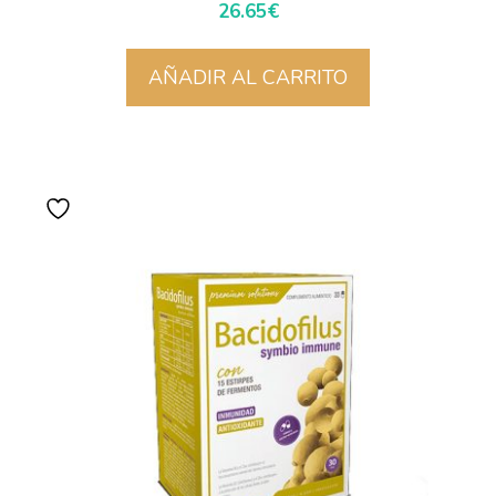
26.65
€
AÑADIR AL CARRITO