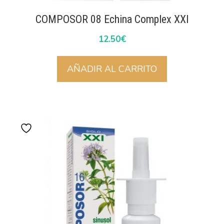
COMPOSOR 08 Echina Complex XXI
12.50
€
AÑADIR AL CARRITO