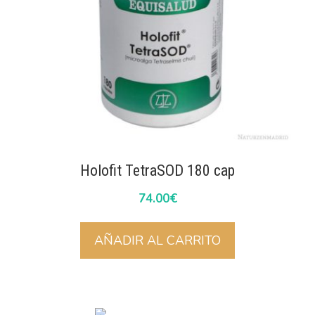
Holofit TetraSOD 180 cap
74.00
€
AÑADIR AL CARRITO