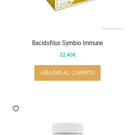
Bacidofilus Symbio Immune
22.40
€
AÑADIR AL CARRITO