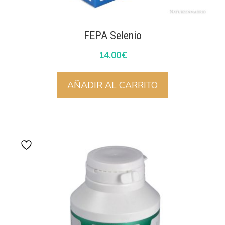
FEPA Selenio
14.00
€
AÑADIR AL CARRITO