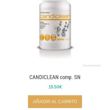
CANDICLEAN comp. SN
15.50
€
AÑADIR AL CARRITO