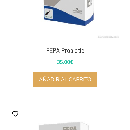
FEPA Probiotic
35.00
€
AÑADIR AL CARRITO