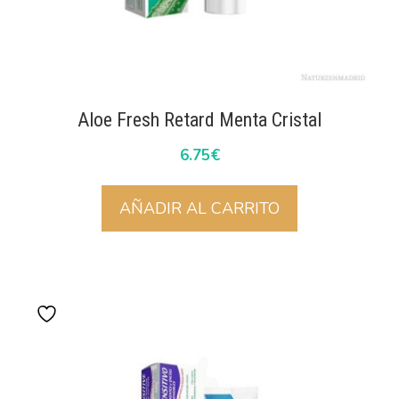
Aloe Fresh Retard Menta Cristal
6.75
€
AÑADIR AL CARRITO