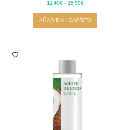
12.40
€
-
28.90
€
AÑADIR AL CARRITO