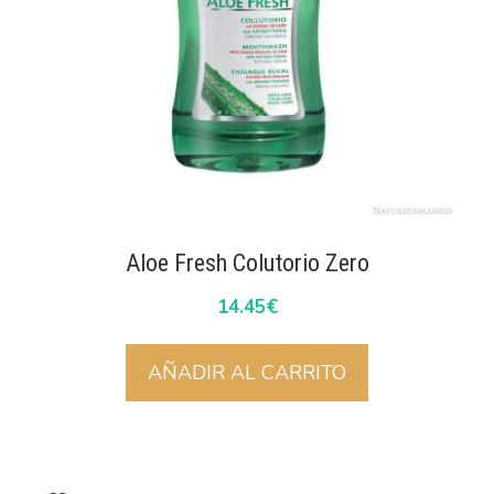
Aloe Fresh Colutorio Zero
14.45
€
AÑADIR AL CARRITO