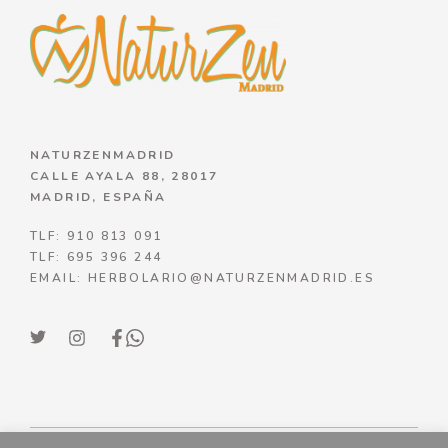
NATURZENMADRID
CALLE AYALA 88, 28017
MADRID, ESPAÑA
TLF: 910 813 091
TLF: 695 396 244
EMAIL: HERBOLARIO@NATURZENMADRID.ES