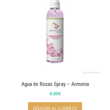
Agua de Rosas Spray – Armonia
6.00
€
AÑADIR AL CARRITO