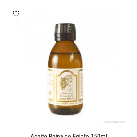
Aceite Reina de Egipto 150ml