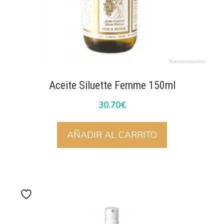
Aceite Siluette Femme 150ml
30.70
€
AÑADIR AL CARRITO