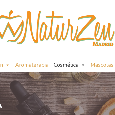
ón
Aromaterapia
Cosmética
Mascotas
A