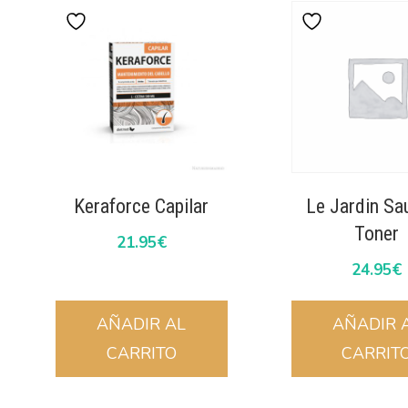
Keraforce Capilar
Le Jardin Sa
Toner
21.95
€
24.95
€
AÑADIR AL
AÑADIR 
CARRITO
CARRIT