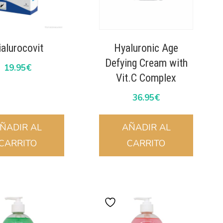
ialurocovit
Hyaluronic Age
Defying Cream with
19.95
€
Vit.C Complex
36.95
€
ÑADIR AL
AÑADIR AL
CARRITO
CARRITO