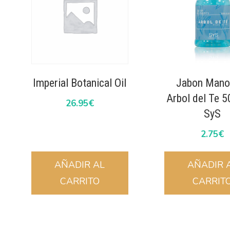
Imperial Botanical Oil
Jabon Mano
Arbol del Te 
26.95
€
SyS
2.75
€
AÑADIR AL
AÑADIR 
CARRITO
CARRIT