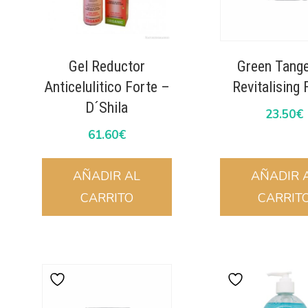
Gel Reductor
Green Tange
Anticelulitico Forte –
Revitalising
D´Shila
23.50
€
61.60
€
AÑADIR AL
AÑADIR 
CARRITO
CARRIT