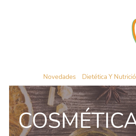
Novedades
Dietética Y Nutrici
COSMÉTIC