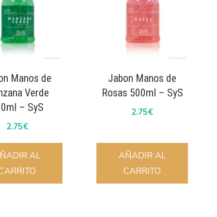
on Manos de
Jabon Manos de
zana Verde
Rosas 500ml – SyS
00ml – SyS
2.75
€
2.75
€
ÑADIR AL
AÑADIR AL
CARRITO
CARRITO