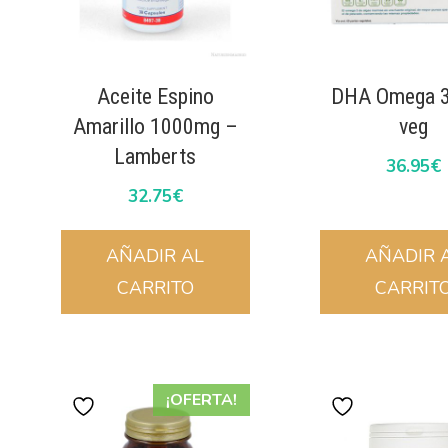
Aceite Espino
DHA Omega 3
Amarillo 1000mg –
veg
Lamberts
36.95
€
32.75
€
AÑADIR AL
AÑADIR 
CARRITO
CARRIT
¡OFERTA!