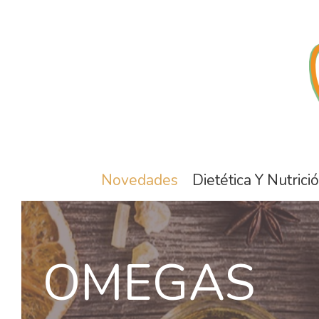
Novedades
Dietética Y Nutrici
OMEGAS