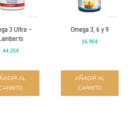
ga 3 Ultra –
Omega 3, 6 y 9
Lamberts
16.95
€
44.25
€
ÑADIR AL
AÑADIR AL
CARRITO
CARRITO