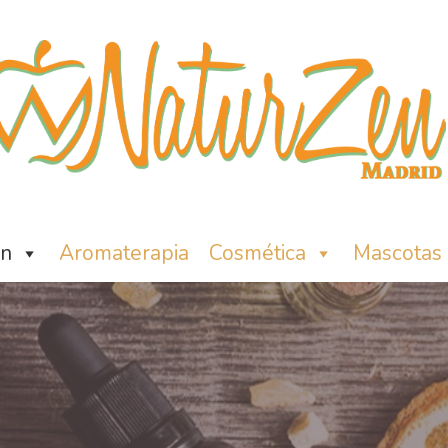
ón
Aromaterapia
Cosmética
Mascotas