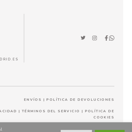
DRID.ES
ENVÍOS
|
POLÍTICA DE DEVOLUCIONES
VACIDAD
|
TÉRMINOS DEL SERVICIO
|
P
OLÍTICA DE
COOKIES
Al