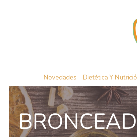
Novedades
Dietética Y Nutrici
BRONCEAD