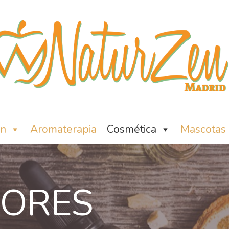
ón
Aromaterapia
Cosmética
Mascotas
ORES