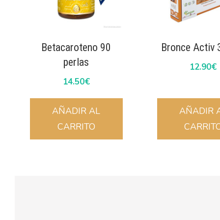
Betacaroteno 90
Bronce Activ 
perlas
12.90
€
14.50
€
AÑADIR AL
AÑADIR 
CARRITO
CARRIT