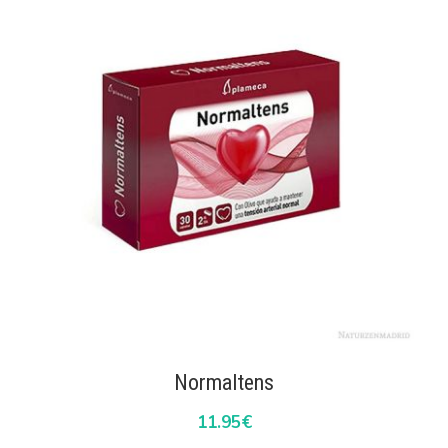
Normaltens
11.95
€