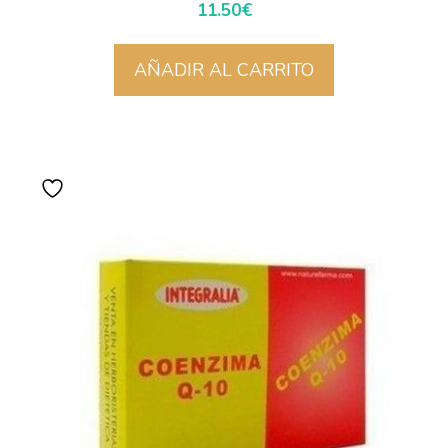
11.50
€
AÑADIR AL CARRITO