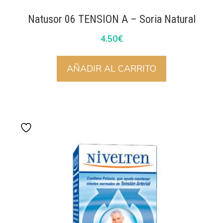
Natusor 06 TENSION A – Soria Natural
4.50
€
AÑADIR AL CARRITO