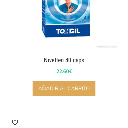
Nivelten 40 caps
22.60
€
AÑADIR AL CARRITO