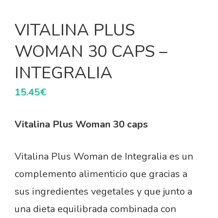
VITALINA PLUS
WOMAN 30 CAPS –
INTEGRALIA
15.45
€
Vitalina Plus Woman 30 caps
Vitalina Plus Woman de Integralia es un
complemento alimenticio que gracias a
sus ingredientes vegetales y que junto a
una dieta equilibrada combinada con