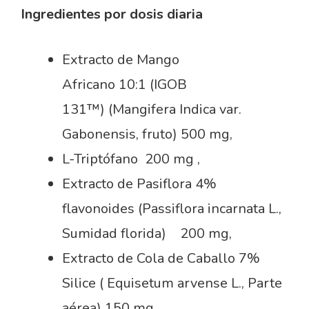
Ingredientes por dosis diaria
Extracto de Mango
Africano 10:1 (IGOB
131™) (Mangifera Indica var.
Gabonensis, fruto) 500 mg,
L-Triptófano 200 mg ,
Extracto de Pasiflora 4%
flavonoides (Passiflora incarnata L.,
Sumidad florida) 200 mg,
Extracto de Cola de Caballo 7%
Silice ( Equisetum arvense L., Parte
aérea) 150 mg