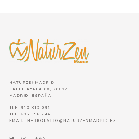
NATURZENMADRID
CALLE AYALA 88, 28017
MADRID, ESPAÑA
TLF: 910 813 091
TLF: 695 396 244
EMAIL: HERBOLARIO@NATURZENMADRID.ES