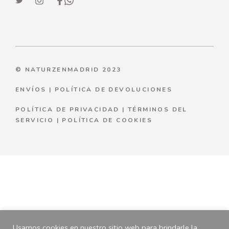
© NATURZENMADRID 2023
ENVÍOS
|
POLÍTICA DE DEVOLUCIONES
POLÍTICA DE PRIVACIDAD
|
TÉRMINOS DEL
SERVICIO
|
P
OLÍTICA DE COOKIES
Usamos cookies en nuestro sitio web para brindarle la