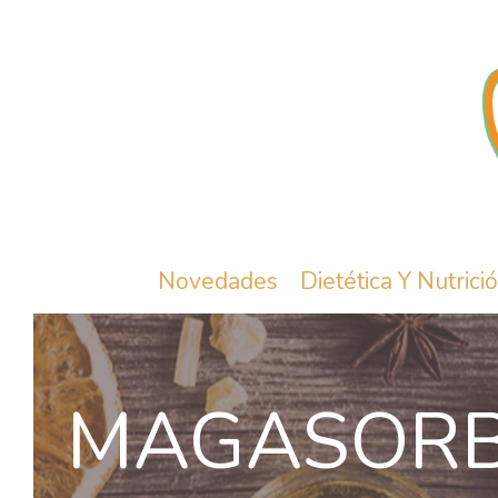
Novedades
Dietética Y Nutrici
MAGASOR