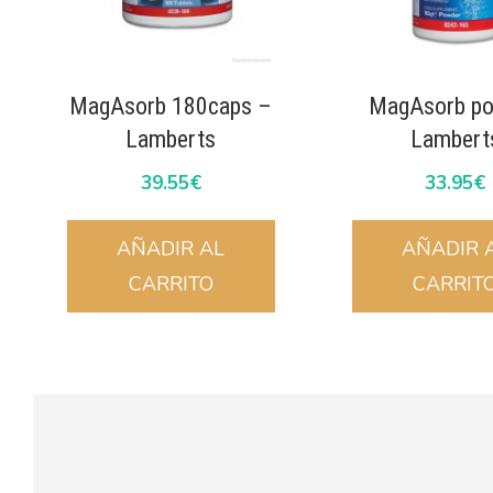
MagAsorb 180caps –
MagAsorb po
Lamberts
Lambert
39.55
€
33.95
€
AÑADIR AL
AÑADIR 
CARRITO
CARRIT