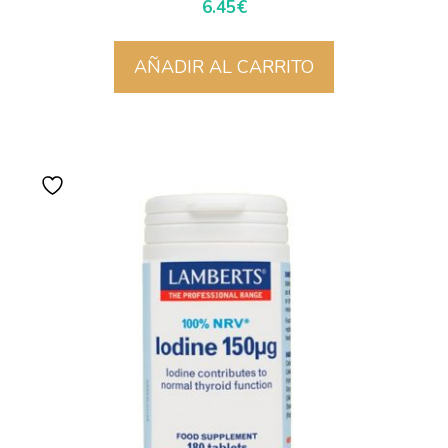
6.45
€
AÑADIR AL CARRITO