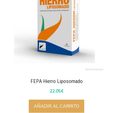
FEPA Hierro Liposomado
22.05
€
AÑADIR AL CARRITO