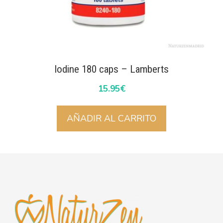
Iodine 180 caps – Lamberts
15.95
€
AÑADIR AL CARRITO