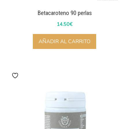
Betacaroteno 90 perlas
14.50
€
AÑADIR AL CARRITO