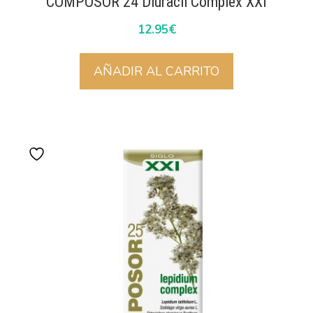
COMPOSOR 24 Diuracil Complex XXI
12.95
€
AÑADIR AL CARRITO