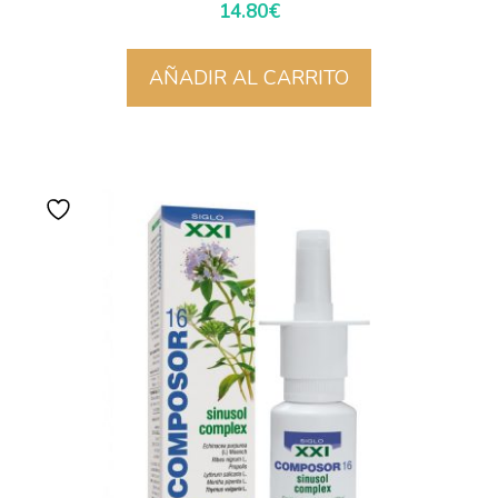
14.80
€
AÑADIR AL CARRITO