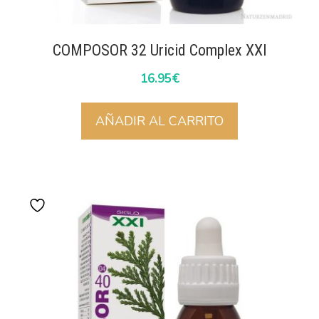
COMPOSOR 32 Uricid Complex XXI
16.95
€
AÑADIR AL CARRITO