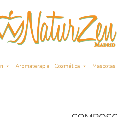
ón
Aromaterapia
Cosmética
Mascotas