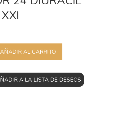
R 24 DIURACIL
XXI
AÑADIR AL CARRITO
ÑADIR A LA LISTA DE DESEOS