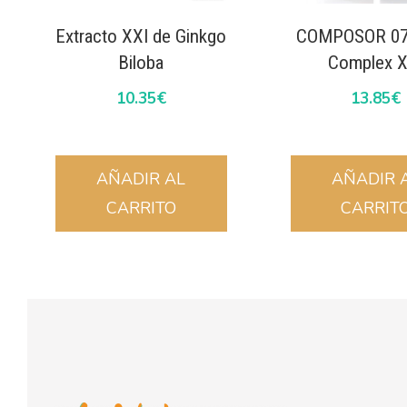
Extracto XXI de Ginkgo
COMPOSOR 07 
Biloba
Complex X
10.35
€
13.85
€
AÑADIR AL
AÑADIR 
CARRITO
CARRIT