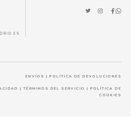
DRID.ES
ENVÍOS
|
POLÍTICA DE DEVOLUCIONES
VACIDAD
|
TÉRMINOS DEL SERVICIO
|
P
OLÍTICA DE
COOKIES