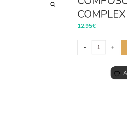
COMPOSO
COMPLEX 
12.95
€
A