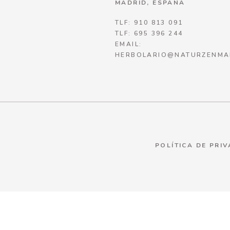
MADRID, ESPAÑA
TLF: 910 813 091
TLF: 695 396 244
EMAIL:
HERBOLARIO@NATURZENMA
POLÍTICA DE PRI