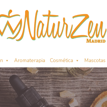
ón
Aromaterapia
Cosmética
Mascotas