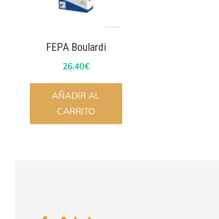
FEPA Boulardi
26.40
€
AÑADIR AL
CARRITO