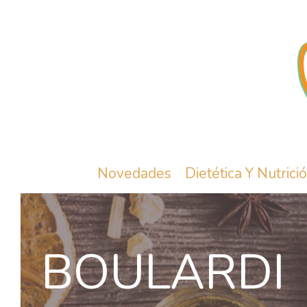
Novedades
Dietética Y Nutrici
BOULARDI