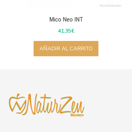
Mico Neo INT
41.35
€
AÑADIR AL CARRITO