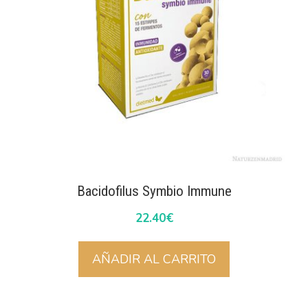
Bacidofilus Symbio Immune
22.40
€
AÑADIR AL CARRITO