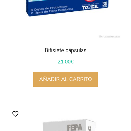
Bifisiete cápsulas
21.00
€
AÑADIR AL CARRITO