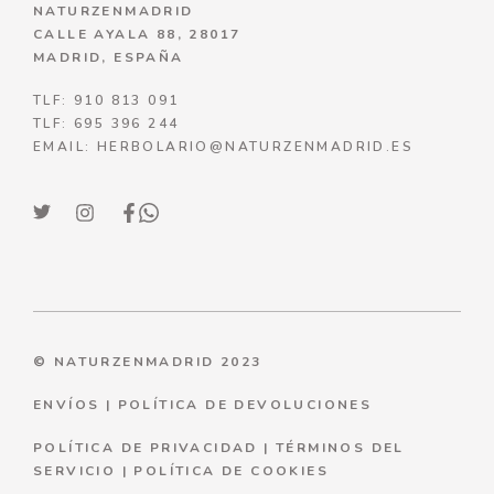
NATURZENMADRID
CALLE AYALA 88, 28017
MADRID, ESPAÑA
TLF: 910 813 091
TLF: 695 396 244
EMAIL: HERBOLARIO@NATURZENMADRID.ES
© NATURZENMADRID 2023
ENVÍOS
|
POLÍTICA DE DEVOLUCIONES
POLÍTICA DE PRIVACIDAD
|
TÉRMINOS DEL
SERVICIO
|
P
OLÍTICA DE COOKIES