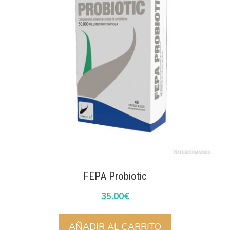
FEPA Probiotic
35.00
€
AÑADIR AL CARRITO