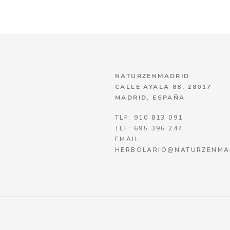
NATURZENMADRID
CALLE AYALA 88, 28017
MADRID, ESPAÑA
TLF: 910 813 091
TLF: 695 396 244
EMAIL:
HERBOLARIO@NATURZENMA