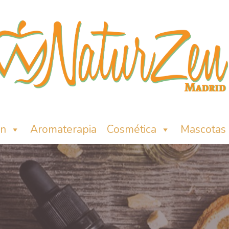
ón
Aromaterapia
Cosmética
Mascotas