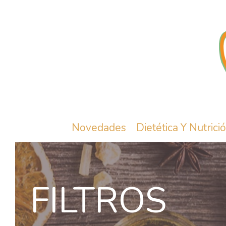
Novedades
Dietética Y Nutrici
FILTROS