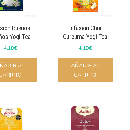
usión Buenos
Infusión Chai
ños Yogi Tea
Curcuma Yogi Tea
4.10
€
4.10
€
ÑADIR AL
AÑADIR AL
CARRITO
CARRITO