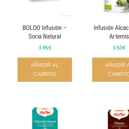
BOLDO Infusión –
Infusión Alca
Soria Natural
Artemi
3.95
€
3.50
€
AÑADIR AL
AÑADIR 
CARRITO
CARRIT