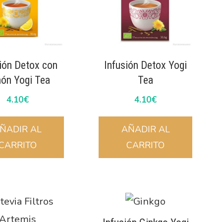
ión Detox con
Infusión Detox Yogi
ón Yogi Tea
Tea
4.10
€
4.10
€
ÑADIR AL
AÑADIR AL
CARRITO
CARRITO