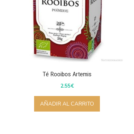
Té Rooibos Artemis
2.55
€
AÑADIR AL CARRITO