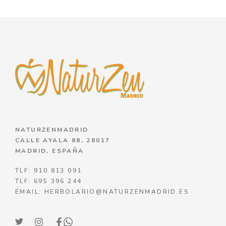
NATURZENMADRID
CALLE AYALA 88, 28017
MADRID, ESPAÑA
TLF: 910 813 091
TLF: 695 396 244
EMAIL: HERBOLARIO@NATURZENMADRID.ES