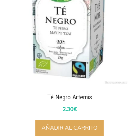
Té Negro Artemis
2.30
€
AÑADIR AL CARRITO