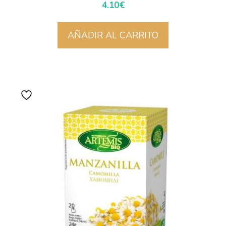
4.10
€
AÑADIR AL CARRITO