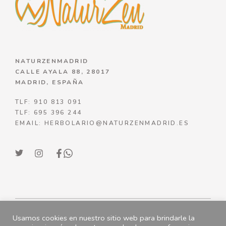
NATURZENMADRID
CALLE AYALA 88, 28017
MADRID, ESPAÑA
TLF: 910 813 091
TLF: 695 396 244
EMAIL: HERBOLARIO@NATURZENMADRID.ES
Usamos cookies en nuestro sitio web para brindarle la
© NATURZENMADRID 2023