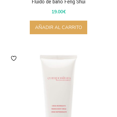
Fluido de baño Feng Shui
19.00
€
AÑADIR AL CARRITO