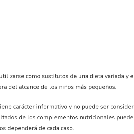
lizarse como sustitutos de una dieta variada y eq
a del alcance de los niños más pequeños.
ene carácter informativo y no puede ser considera
ultados de los complementos nutricionales pueden 
dos dependerá de cada caso.