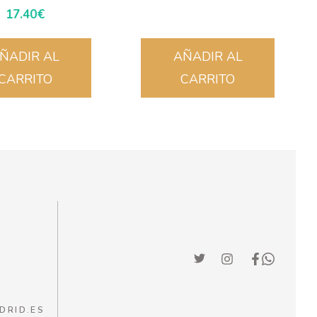
17.40
€
ÑADIR AL
AÑADIR AL
CARRITO
CARRITO
DRID.ES