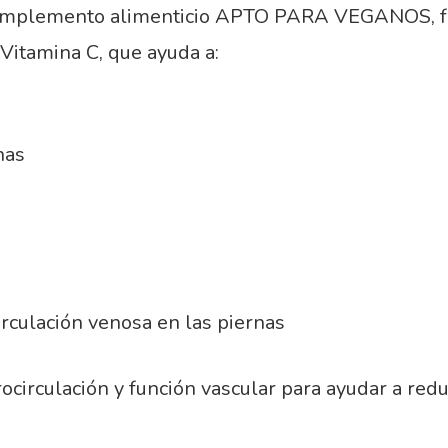
complemento alimenticio APTO PARA VEGANOS, f
 Vitamina C, que ayuda a:
nas
rculación venosa en las piernas
irculación y función vascular para ayudar a redu