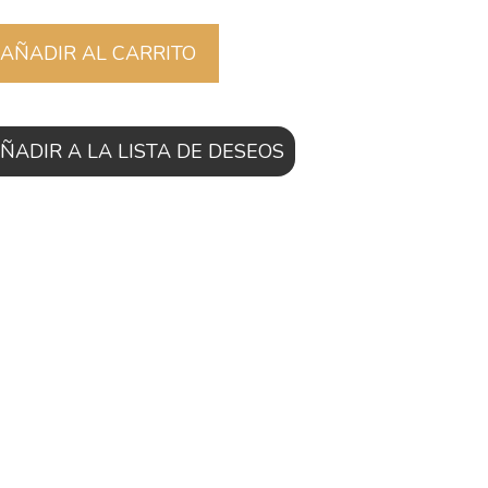
AÑADIR AL CARRITO
ÑADIR A LA LISTA DE DESEOS