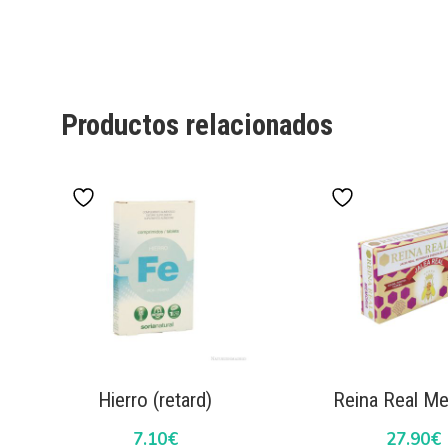
Productos relacionados
Hierro (retard)
Reina Real M
7.10
€
27.90
€