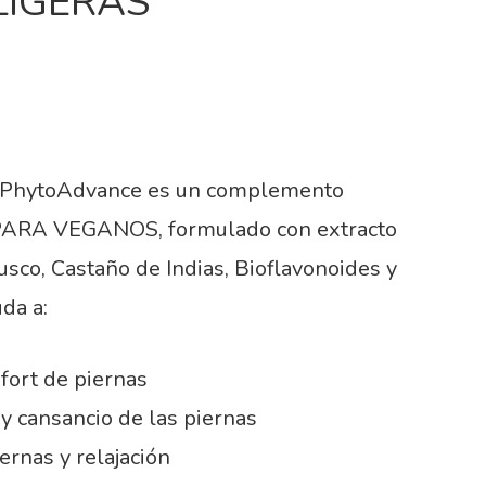
LIGERAS
e PhytoAdvance es un complemento
PARA VEGANOS, formulado con extracto
co, Castaño de Indias, Bioflavonoides y
da a:
nfort de piernas
a y cansancio de las piernas
iernas y relajación