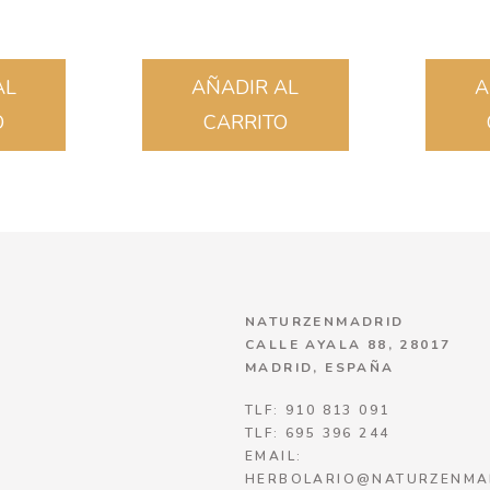
AL
AÑADIR AL
A
O
CARRITO
NATURZENMADRID
CALLE AYALA 88, 28017
MADRID, ESPAÑA
TLF: 910 813 091
TLF: 695 396 244
EMAIL:
HERBOLARIO@NATURZENMA