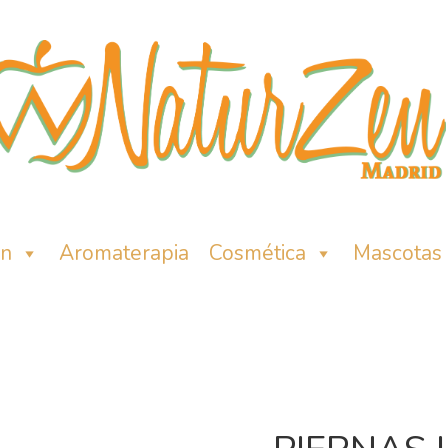
ón
Aromaterapia
Cosmética
Mascotas