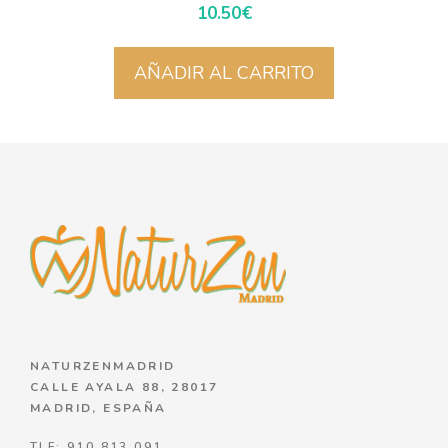
10.50
€
AÑADIR AL CARRITO
NATURZENMADRID
CALLE AYALA 88, 28017
MADRID, ESPAÑA
TLF: 910 813 091