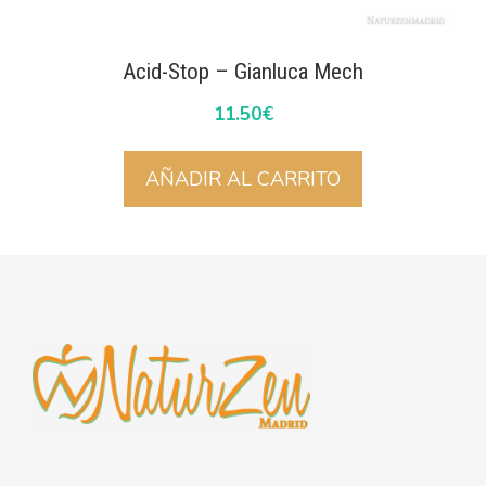
Acid-Stop – Gianluca Mech
11.50
€
AÑADIR AL CARRITO