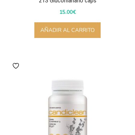
21S Glucomanano caps
15.00
€
AÑADIR AL CARRITO