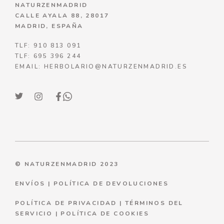
NATURZENMADRID
CALLE AYALA 88, 28017
MADRID, ESPAÑA
TLF: 910 813 091
TLF: 695 396 244
EMAIL: HERBOLARIO@NATURZENMADRID.ES
© NATURZENMADRID 2023
ENVÍOS
|
POLÍTICA DE DEVOLUCIONES
POLÍTICA DE PRIVACIDAD
|
TÉRMINOS DEL
SERVICIO
|
P
OLÍTICA DE COOKIES