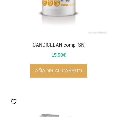
CANDICLEAN comp. SN
15.50
€
AÑADIR AL CARRITO