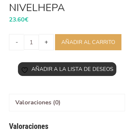
NIVELHEPA
23.60
€
AÑADIR AL CARRITO
AÑADIR A LA LISTA DE DESEOS
Valoraciones (0)
Valoraciones