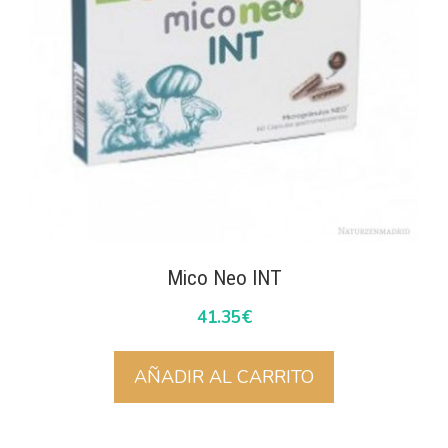
Mico Neo INT
41.35
€
AÑADIR AL CARRITO