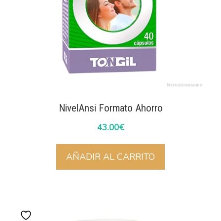
NivelAnsi Formato Ahorro
43.00
€
AÑADIR AL CARRITO