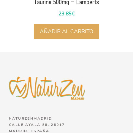
Taurina 500mg – Lamberts
23.85
€
AÑADIR AL CARRITO
NATURZENMADRID
CALLE AYALA 88, 28017
MADRID, ESPAÑA