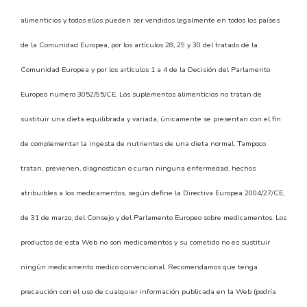
alimenticios y todos ellos pueden ser vendidos legalmente en todos los países
de la Comunidad Europea, por los artículos 28, 29 y 30 del tratado de la
Comunidad Europea y por los artículos 1 a 4 de la Decisión del Parlamento
Europeo numero 3052/95/CE. Los suplementos alimenticios no tratan de
sustituir una dieta equilibrada y variada, únicamente se presentan con el fin
de complementar la ingesta de nutrientes de una dieta normal. Tampoco
tratan, previenen, diagnostican o curan ninguna enfermedad, hechos
atribuibles a los medicamentos, según define la Directiva Europea 2004/27/CE,
de 31 de marzo, del Consejo y del Parlamento Europeo sobre medicamentos. Los
productos de esta Web no son medicamentos y su cometido no es sustituir
ningún medicamento medico convencional. Recomendamos que tenga
precaución con el uso de cualquier información publicada en la Web (podría