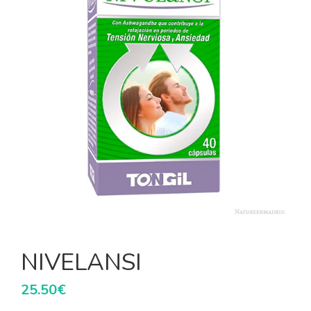
NIVELANSI
25.50
€