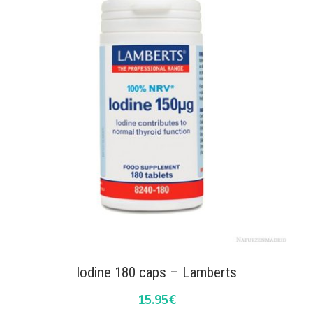
Iodine 180 caps – Lamberts
15.95
€