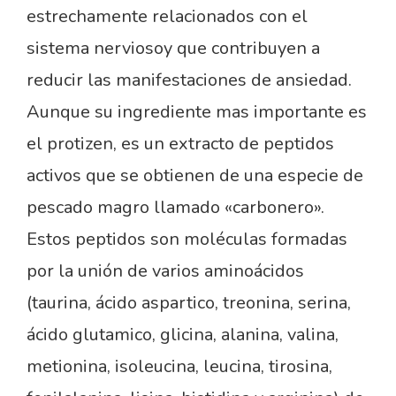
estrechamente relacionados con el
sistema nerviosoy que contribuyen a
reducir las manifestaciones de ansiedad.
Aunque su ingrediente mas importante es
el protizen, es un extracto de peptidos
activos que se obtienen de una especie de
pescado magro llamado «carbonero».
Estos peptidos son moléculas formadas
por la unión de varios aminoácidos
(taurina, ácido aspartico, treonina, serina,
ácido glutamico, glicina, alanina, valina,
metionina, isoleucina, leucina, tirosina,