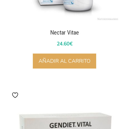
Nectar Vitae
24.60
€
AÑADIR AL CARRITO