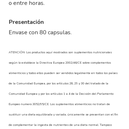
o entre horas.
Presentación
Envase con 80 capsulas.
ATENCIÓN: Los productos aquí mostrados son suplementos nutricionales
según lo establece la Directiva Europea 2002/46/CE sobre complementos
alimenticios y todos ellos pueden ser vendidos legalmente en todos los países
de la Comunidad Europea, por los artículos 28, 29 y 30 del tratado de la
Comunidad Europea y por los artículos 1 a 4 de la Decisión del Parlamento
Europeo numero 3052/95/CE. Los suplementos alimenticios no tratan de
sustituir una dieta equilibrada y variada, únicamente se presentan con el fin
de complementar la ingesta de nutrientes de una dieta normal. Tampoco