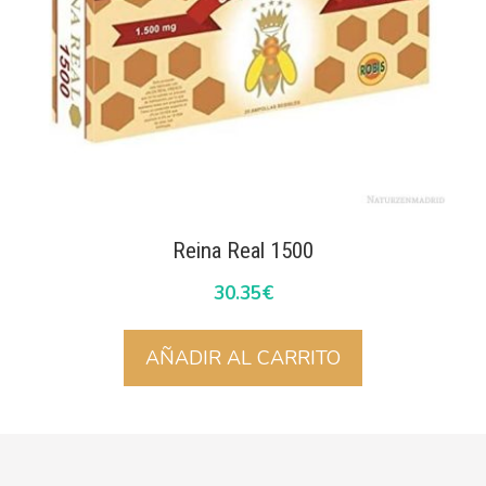
Reina Real 1500
30.35
€
AÑADIR AL CARRITO