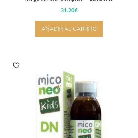
31.20
€
AÑADIR AL CARRITO