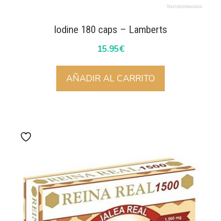
Iodine 180 caps – Lamberts
15.95
€
AÑADIR AL CARRITO