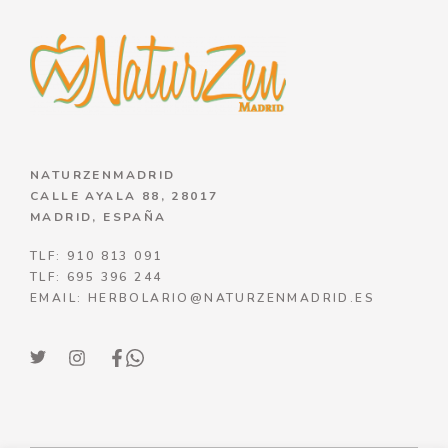
NATURZENMADRID
CALLE AYALA 88, 28017
MADRID, ESPAÑA
TLF: 910 813 091
TLF: 695 396 244
EMAIL: HERBOLARIO@NATURZENMADRID.ES