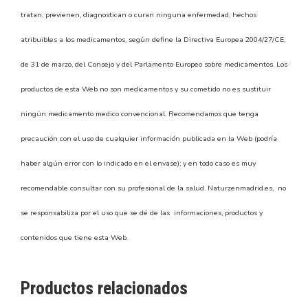
tratan, previenen, diagnostican o curan ninguna enfermedad, hechos
atribuibles a los medicamentos, según define la Directiva Europea 2004/27/CE,
de 31 de marzo, del Consejo y del Parlamento Europeo sobre medicamentos. Los
productos de esta Web no son medicamentos y su cometido no es sustituir
ningún medicamento medico convencional. Recomendamos que tenga
precaución con el uso de cualquier información publicada en la Web (podría
haber algún error con lo indicado en el envase); y en todo caso es muy
recomendable consultar con su profesional de la salud. Naturzenmadrid.es, no
se responsabiliza por el uso que se dé de las informaciones, productos y
contenidos que tiene esta Web.
Productos relacionados