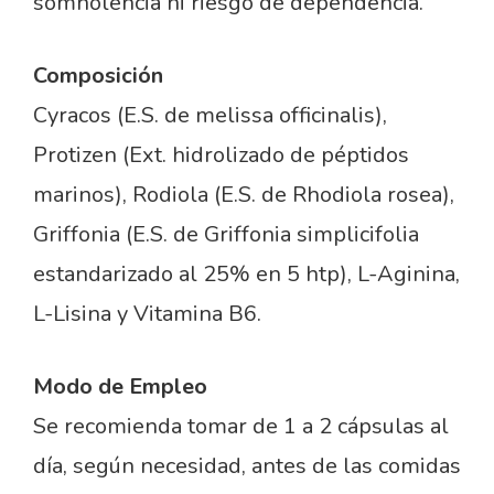
somnolencia ni riesgo de dependencia.
Composición
Cyracos (E.S. de melissa officinalis),
Protizen (Ext. hidrolizado de péptidos
marinos), Rodiola (E.S. de Rhodiola rosea),
Griffonia (E.S. de Griffonia simplicifolia
estandarizado al 25% en 5 htp), L-Aginina,
L-Lisina y Vitamina B6.
Modo de Empleo
Se recomienda tomar de 1 a 2 cápsulas al
día, según necesidad, antes de las comidas