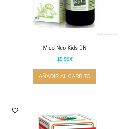
Mico Neo Kids DN
19.95
€
AÑADIR AL CARRITO