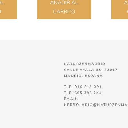
AL
AÑADIR AL
A
O
CARRITO
NATURZENMADRID
CALLE AYALA 88, 28017
MADRID, ESPAÑA
TLF: 910 813 091
TLF: 695 396 244
EMAIL:
HERBOLARIO@NATURZENMA