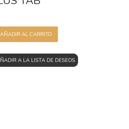
LUS TAB
AÑADIR AL CARRITO
ÑADIR A LA LISTA DE DESEOS