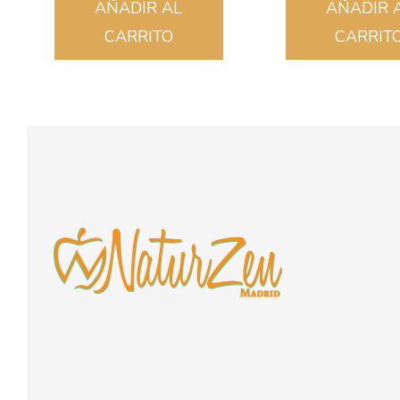
AÑADIR AL
AÑADIR 
CARRITO
CARRIT