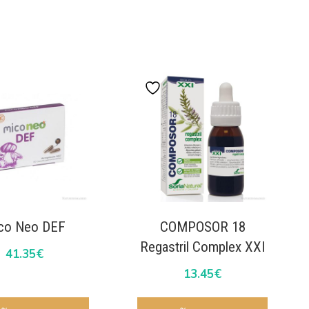
co Neo DEF
COMPOSOR 18
Regastril Complex XXI
41.35
€
13.45
€