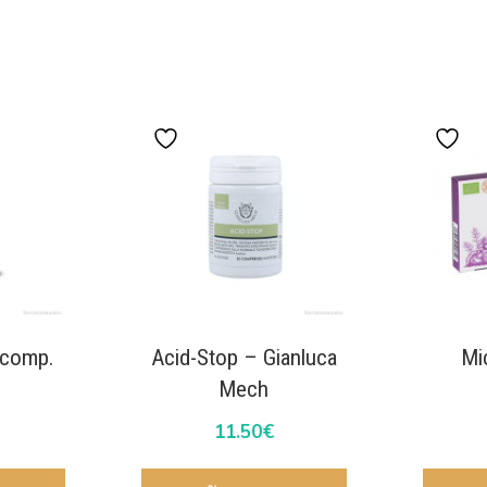
comp.
Acid-Stop – Gianluca
Mi
Mech
11.50
€