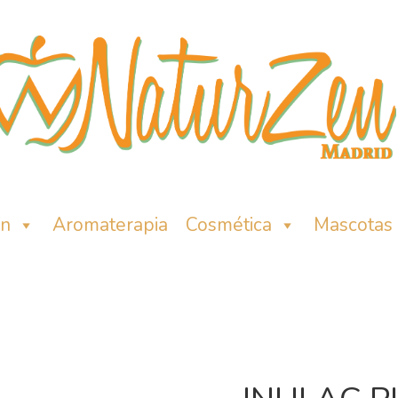
ón
Aromaterapia
Cosmética
Mascotas