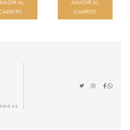
ÑADIR AL
AÑADIR AL
CARRITO
CARRITO
DRID.ES