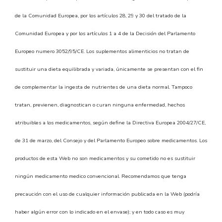
de la Comunidad Europea, por los artículos 28, 29 y 30 del tratado de la
Comunidad Europea y por los artículos 1 a 4 de la Decisión del Parlamento
Europeo numero 3052/95/CE. Los suplementos alimenticios no tratan de
sustituir una dieta equilibrada y variada, únicamente se presentan con el fin
de complementar la ingesta de nutrientes de una dieta normal. Tampoco
tratan, previenen, diagnostican o curan ninguna enfermedad, hechos
atribuibles a los medicamentos, según define la Directiva Europea 2004/27/CE,
de 31 de marzo, del Consejo y del Parlamento Europeo sobre medicamentos. Los
productos de esta Web no son medicamentos y su cometido no es sustituir
ningún medicamento medico convencional. Recomendamos que tenga
precaución con el uso de cualquier información publicada en la Web (podría
haber algún error con lo indicado en el envase); y en todo caso es muy