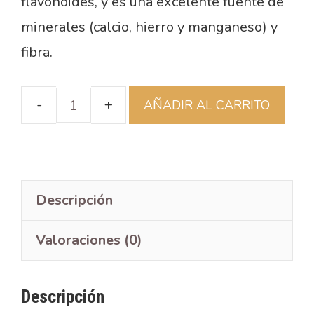
flavonoides, y es una excelente fuente de
minerales (calcio, hierro y manganeso) y
fibra.
AÑADIR AL CARRITO
Descripción
Valoraciones (0)
Descripción