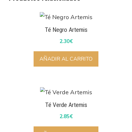
Té Negro Artemis
2.30
€
AÑADIR AL CARRITO
Té Verde Artemis
2.85
€