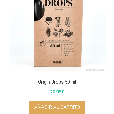
Origin Drops 50 ml
20.95
€
AÑADIR AL CARRITO