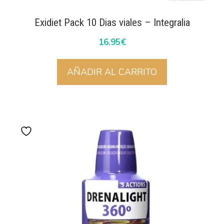
Exidiet Pack 10 Dias viales – Integralia
16.95
€
AÑADIR AL CARRITO