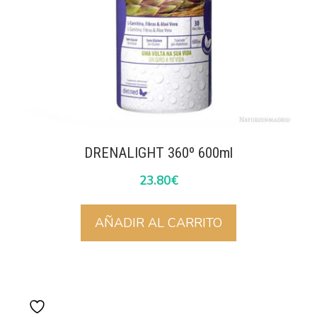
DRENALIGHT 360º 600ml
23.80
€
AÑADIR AL CARRITO