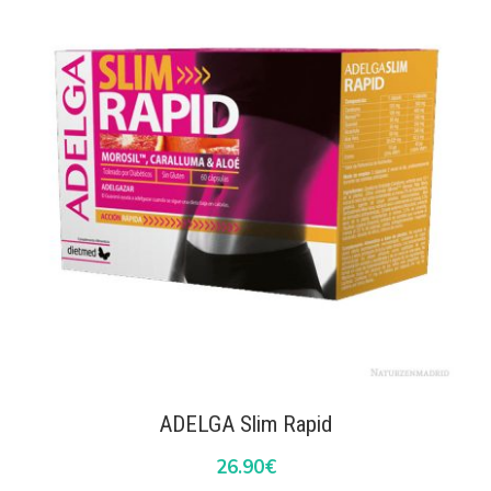
ADELGA Slim Rapid
26.90
€