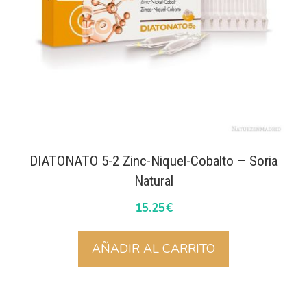
DIATONATO 5-2 Zinc-Niquel-Cobalto – Soria
Natural
15.25
€
AÑADIR AL CARRITO