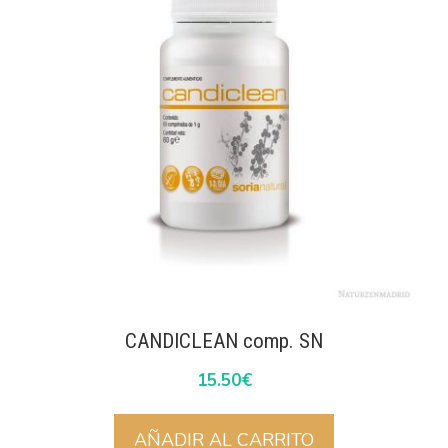
CANDICLEAN comp. SN
15.50
€
AÑADIR AL CARRITO