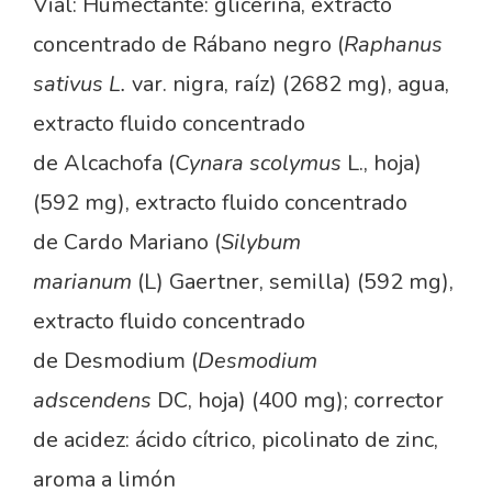
Vial: Humectante: glicerina, extracto
concentrado de Rábano negro (
Raphanus
sativus L.
var. nigra, raíz) (2682 mg), agua,
extracto fluido concentrado
de Alcachofa (
Cynara scolymus
L., hoja)
(592 mg), extracto fluido concentrado
de Cardo Mariano (
Silybum
marianum
(L) Gaertner, semilla) (592 mg),
extracto fluido concentrado
de Desmodium (
Desmodium
adscendens
DC, hoja) (400 mg); corrector
de acidez: ácido cítrico, picolinato de zinc,
aroma a limón