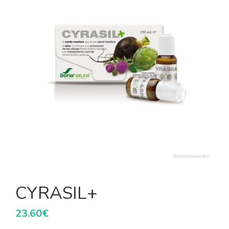
CYRASIL+
23.60
€