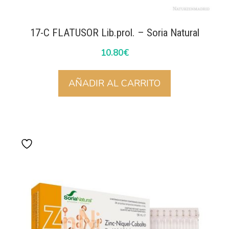
17-C FLATUSOR Lib.prol. – Soria Natural
10.80
€
AÑADIR AL CARRITO