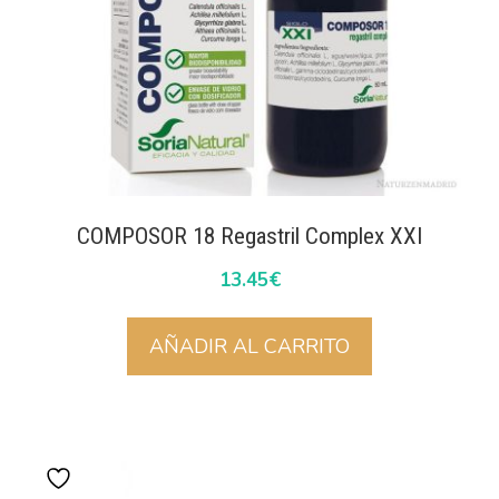
COMPOSOR 18 Regastril Complex XXI
13.45
€
AÑADIR AL CARRITO