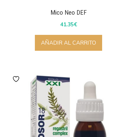
Mico Neo DEF
41.35
€
AÑADIR AL CARRITO