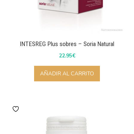
INTESREG Plus sobres – Soria Natural
22.95
€
AÑADIR AL CARRITO