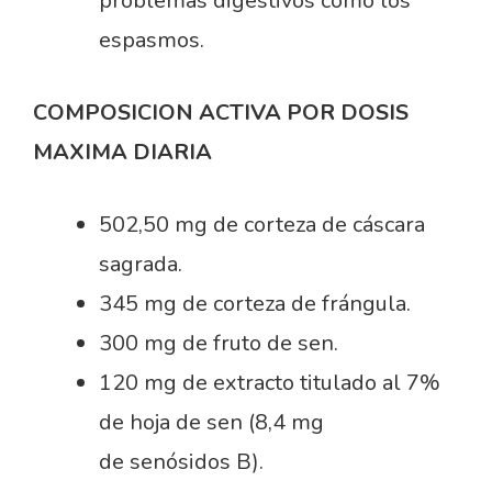
problemas digestivos como los
espasmos.
COMPOSICION ACTIVA POR DOSIS
MAXIMA DIARIA
502,50 mg de corteza de cáscara
sagrada.
345 mg de corteza de frángula.
300 mg de fruto de sen.
120 mg de extracto titulado al 7%
de hoja de sen (8,4 mg
de senósidos B).