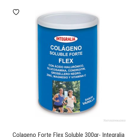
Colageno Forte Flex Soluble 300gr- Integralia