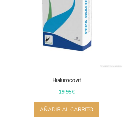
Hialurocovit
19.95
€
AÑADIR AL CARRITO