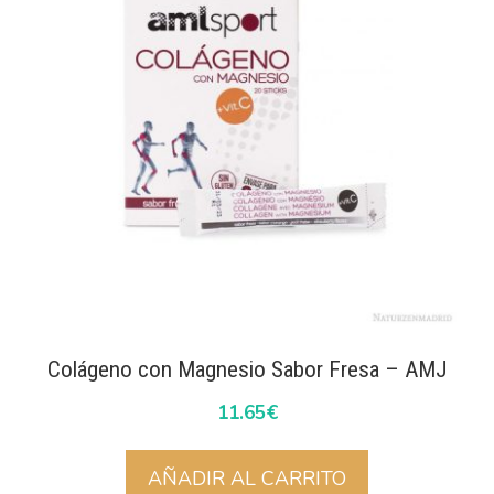
Colágeno con Magnesio Sabor Fresa – AMJ
11.65
€
AÑADIR AL CARRITO