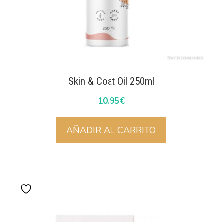
Skin & Coat Oil 250ml
10.95
€
AÑADIR AL CARRITO