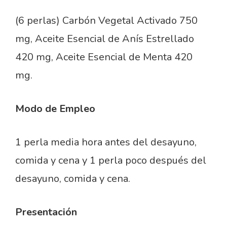
(6 perlas) Carbón Vegetal Activado 750
mg, Aceite Esencial de Anís Estrellado
420 mg, Aceite Esencial de Menta 420
mg.
Modo de Empleo
1 perla media hora antes del desayuno,
comida y cena y 1 perla poco después del
desayuno, comida y cena.
Presentación