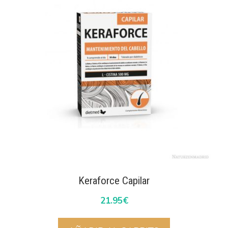
Keraforce Capilar
21.95
€