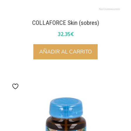
COLLAFORCE Skin (sobres)
32.35
€
AÑADIR AL CARRITO