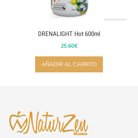
DRENALIGHT Hot 600ml
25.60
€
AÑADIR AL CARRITO