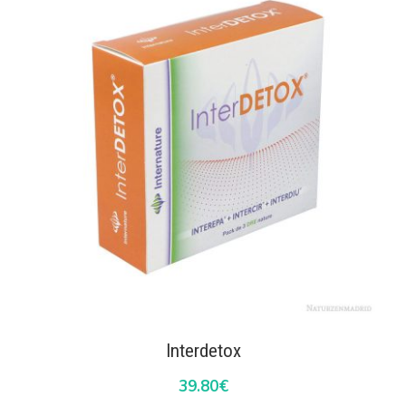
Interdetox
39.80
€