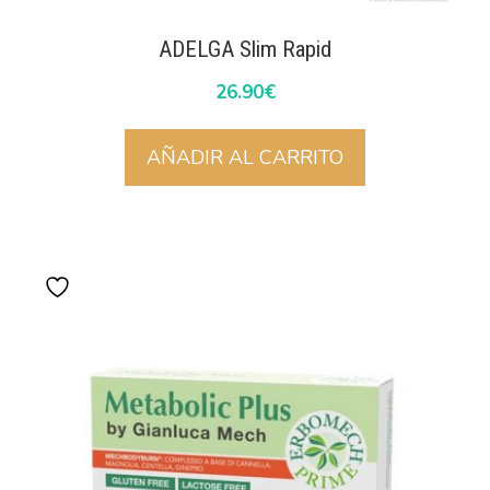
ADELGA Slim Rapid
26.90
€
AÑADIR AL CARRITO