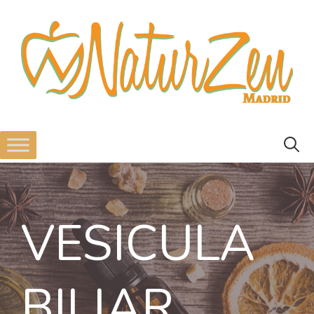
VESICULA
BILIAR