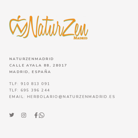
NATURZENMADRID
CALLE AYALA 88, 28017
MADRID, ESPAÑA
TLF: 910 813 091
TLF: 695 396 244
EMAIL: HERBOLARIO@NATURZENMADRID.ES