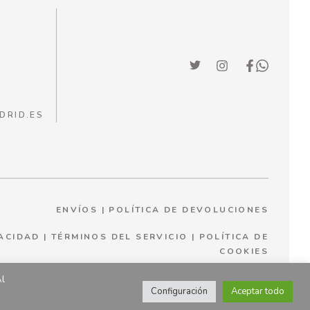
DRID.ES
ENVÍOS
|
POLÍTICA DE DEVOLUCIONES
VACIDAD
|
TÉRMINOS DEL SERVICIO
|
P
OLÍTICA DE
COOKIES
Al
Configuración
Aceptar todo