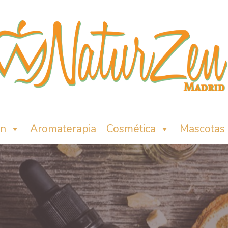
ón
Aromaterapia
Cosmética
Mascotas