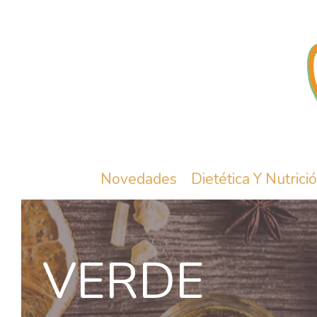
Novedades
Dietética Y Nutrici
VERDE