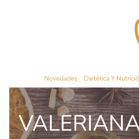
Novedades
Dietética Y Nutrici
VALERIAN