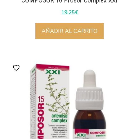
COMPOSOR 10 Prosor Complex XXI
19.25
€
AÑADIR AL CARRITO