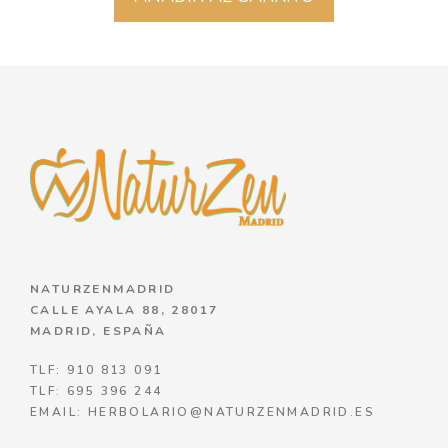
NATURZENMADRID
CALLE AYALA 88, 28017
MADRID, ESPAÑA
TLF: 910 813 091
TLF: 695 396 244
EMAIL: HERBOLARIO@NATURZENMADRID.ES