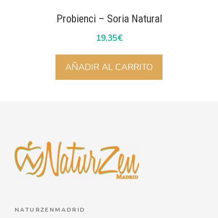
Probienci – Soria Natural
19.35
€
AÑADIR AL CARRITO
NATURZENMADRID