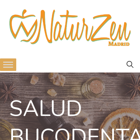
SALUD
BUCODENT