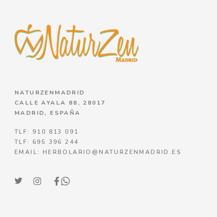
NATURZENMADRID
CALLE AYALA 88, 28017
MADRID, ESPAÑA
TLF: 910 813 091
TLF: 695 396 244
EMAIL: HERBOLARIO@NATURZENMADRID.ES