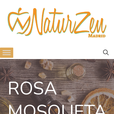
ROSA
MOSQUETA