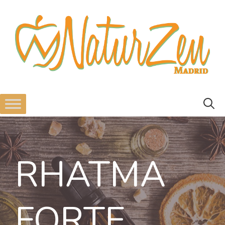
RHATMA
FORTE