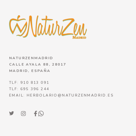
NATURZENMADRID
CALLE AYALA 88, 28017
MADRID, ESPAÑA
TLF: 910 813 091
TLF: 695 396 244
EMAIL: HERBOLARIO@NATURZENMADRID.ES