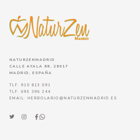
NATURZENMADRID
CALLE AYALA 88, 28017
MADRID, ESPAÑA
TLF: 910 813 091
TLF: 695 396 244
EMAIL: HERBOLARIO@NATURZENMADRID.ES