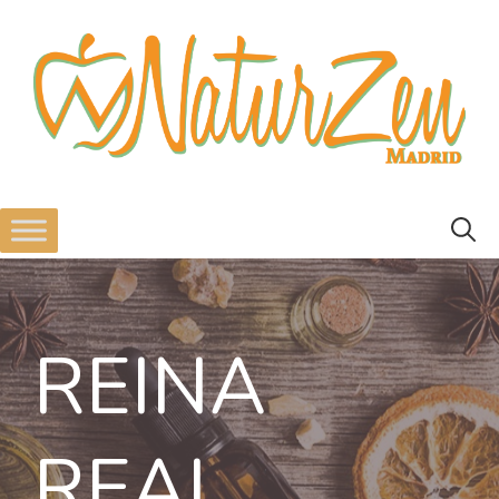
REINA
REAL