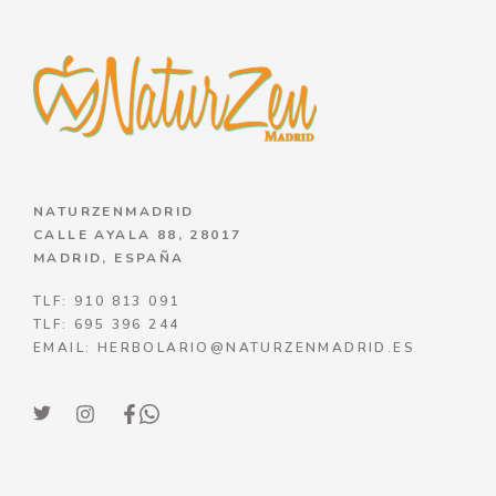
NATURZENMADRID
CALLE AYALA 88, 28017
MADRID, ESPAÑA
TLF: 910 813 091
TLF: 695 396 244
EMAIL: HERBOLARIO@NATURZENMADRID.ES