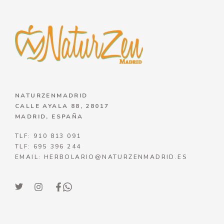
NATURZENMADRID
CALLE AYALA 88, 28017
MADRID, ESPAÑA
TLF: 910 813 091
TLF: 695 396 244
EMAIL: HERBOLARIO@NATURZENMADRID.ES