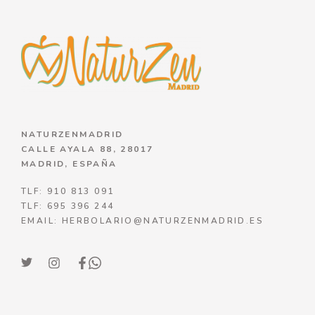
NATURZENMADRID
CALLE AYALA 88, 28017
MADRID, ESPAÑA
TLF: 910 813 091
TLF: 695 396 244
EMAIL: HERBOLARIO@NATURZENMADRID.ES