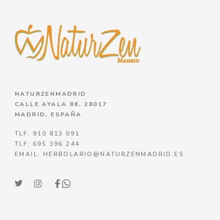
NATURZENMADRID
CALLE AYALA 88, 28017
MADRID, ESPAÑA
TLF: 910 813 091
TLF: 695 396 244
EMAIL: HERBOLARIO@NATURZENMADRID.ES