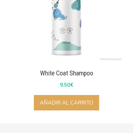
White Coat Shampoo
9.50
€
AÑADIR AL CARRITO