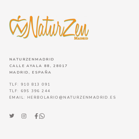
NATURZENMADRID
CALLE AYALA 88, 28017
MADRID, ESPAÑA
TLF: 910 813 091
TLF: 695 396 244
EMAIL: HERBOLARIO@NATURZENMADRID.ES