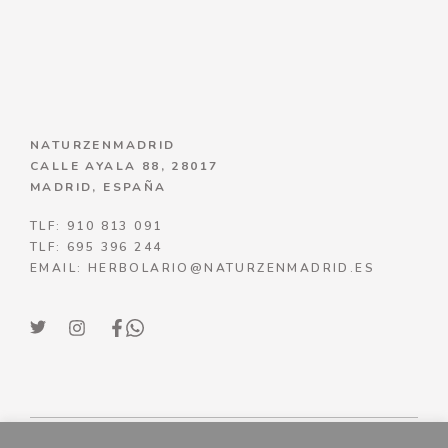
NATURZENMADRID
CALLE AYALA 88, 28017
MADRID, ESPAÑA
TLF: 910 813 091
TLF: 695 396 244
EMAIL: HERBOLARIO@NATURZENMADRID.ES