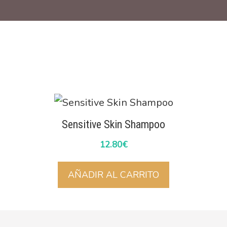
Sensitive Skin Shampoo
12.80
€
AÑADIR AL CARRITO