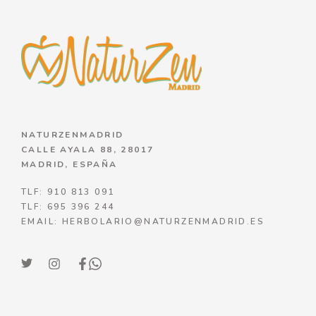
NATURZENMADRID
CALLE AYALA 88, 28017
MADRID, ESPAÑA
TLF: 910 813 091
TLF: 695 396 244
EMAIL: HERBOLARIO@NATURZENMADRID.ES