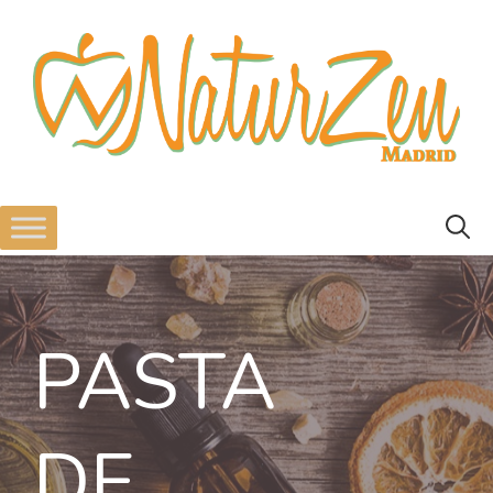
PASTA
DE