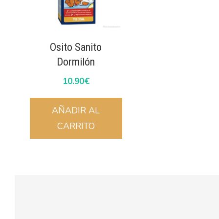
Osito Sanito
Dormilón
10.90
€
AÑADIR AL
CARRITO