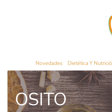
Novedades
Dietética Y Nutrici
OSITO