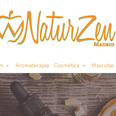
ón
Aromaterapia
Cosmética
Mascotas