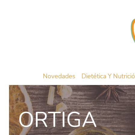
Novedades
Dietética Y Nutrici
ORTIGA