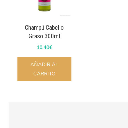
Champú Cabello
Graso 300ml
10.40
€
AÑADIR AL
CARRITO