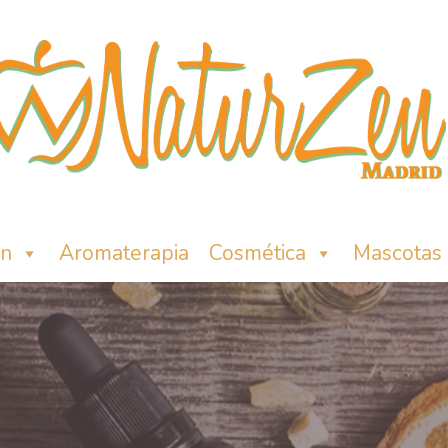
ón
Aromaterapia
Cosmética
Mascotas