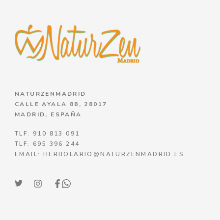
NATURZENMADRID
CALLE AYALA 88, 28017
MADRID, ESPAÑA
TLF: 910 813 091
TLF: 695 396 244
EMAIL: HERBOLARIO@NATURZENMADRID.ES