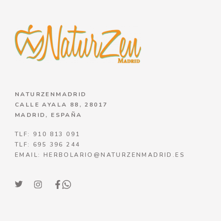
NATURZENMADRID
CALLE AYALA 88, 28017
MADRID, ESPAÑA
TLF: 910 813 091
TLF: 695 396 244
EMAIL: HERBOLARIO@NATURZENMADRID.ES